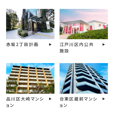
赤坂2丁目計画
江戸川区内公共
施設
品川区大崎マンシ
台東区蔵前マンシ
ョン
ョン