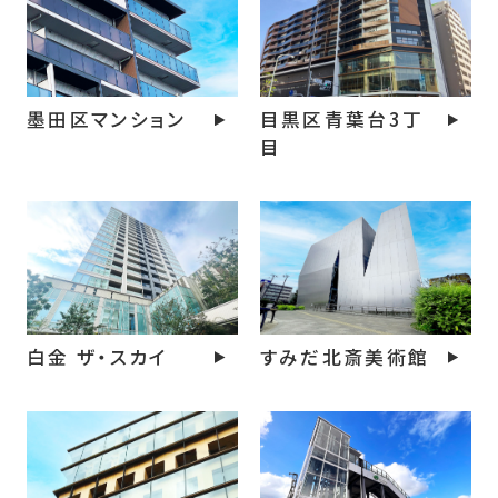
墨田区マンション
目黒区青葉台3丁
目
白金 ザ・スカイ
すみだ北斎美術館