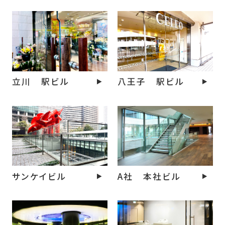
立川 駅ビル
八王子 駅ビル
サンケイビル
A社 本社ビル