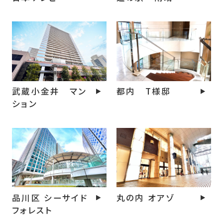
武蔵小金井 マン
都内 T様邸
ション
品川区 シーサイド
丸の内 オアゾ
フォレスト