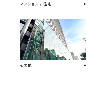
マンション / 住宅
その他