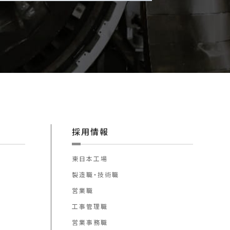
採用情報
東日本工場
製造職・技術職
営業職
工事管理職
営業事務職