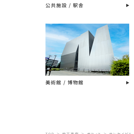
公共施設 / 駅舎
美術館 / 博物館
TOP
施工事例
オフィス
サンケイビル