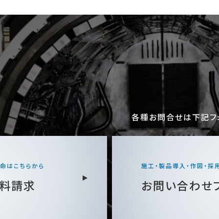
各種お問合せは下記フ
命はこちらから
施工・製品導入・作図・採
料請求
お問い合わせ