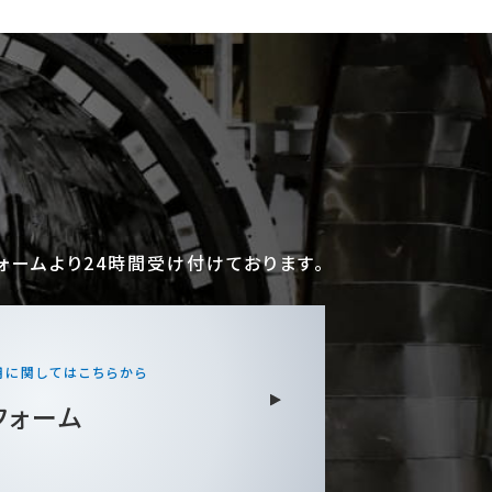
ォームより24時間受け付けております。
用に
関してはこちらから
フォーム