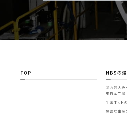
TOP
NBSの
国内最大級
東日本工場
全国ネット
豊富な生産