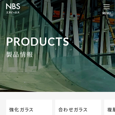
PRODUCTS
製品情報
強化ガラス
合わせガラス
複