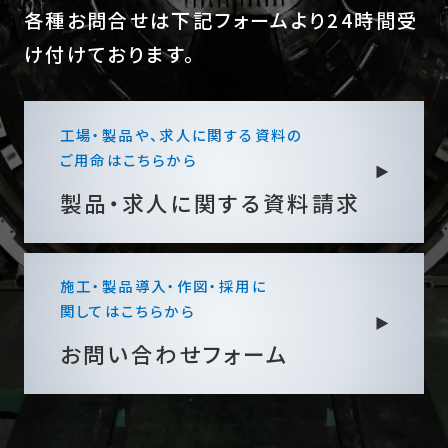
各種お問合せは下記フォームより24時間受
け付けております。
工場・製品や、求人に関する資料の
ご用命はこちらから
製品・求人に関する
資料請求
施工・製品導入・作図・採用に
関してはこちらから
お問い合わせフォーム