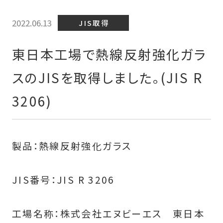
2022.06.13
JIS取得
東日本工場で熱線反射強化ガラ
スのJISを取得しました。(JIS R
3206)
製品：熱線反射強化ガラス
JIS番号：JIS R 3206
工場名称：株式会社エヌビーエス 東日本