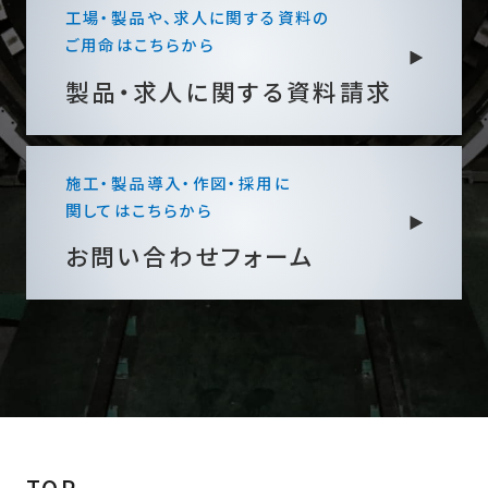
工場・製品や、求人に関する資料の
ご用命はこちらから
製品・求人に関する
資料請求
施工・製品導入・作図・採用に
関してはこちらから
お問い合わせフォーム