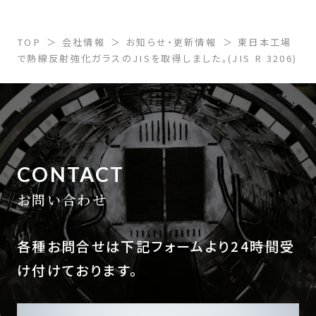
TOP
会社情報
お知らせ・更新情報
東日本工場
で熱線反射強化ガラスのJISを取得しました。(JIS R 3206)
CONTACT
お問い合わせ
各種お問合せは下記フォームより24時間受
け付けております。