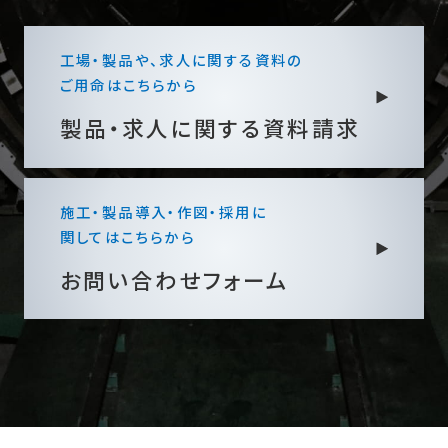
工場・製品や、求人に関する資料の
ご用命はこちらから
製品・求人に関する
資料請求
施工・製品導入・作図・採用に
関してはこちらから
お問い合わせフォーム