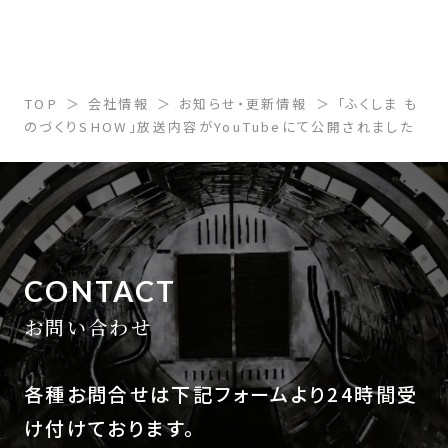
TOP
会社情報
お知らせ・更新情報
「ふくしま も
のづくりSHOW」放送内容がYouTubeにて公開されました
CONTACT
お問い合わせ
各種お問合せは下記フォームより24時間受
け付けております。