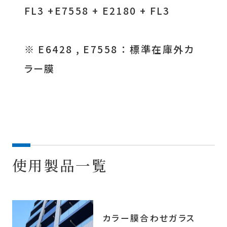
FL3 +E7558 + E2180 + FL3
※ E6428 , E7558 ： 標準在庫外カ
ラー膜
使用製品一覧
カラー膜合わせガラス