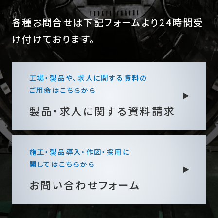
各種お問合せは下記フォームより24時間受
け付けております。
工場・製品や、求人に関する資料の
ご用命はこちらから
製品・求人に関する
資料請求
施工・製品導入・作図・採用に
関してはこちらから
お問い合わせフォーム