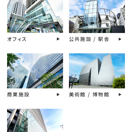
オフィス
公共施設 / 駅舎
商業施設
美術館 / 博物館