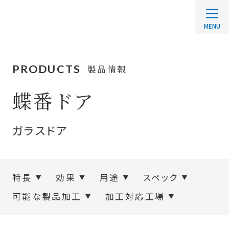
PRODUCTS
製品情報
蝶番ドア
ガラスドア
特長
効果
用途
スペック
可能な製品加工
加工対応工場