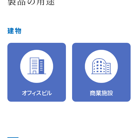
製品の用途
建物
オフィスビル
商業施設