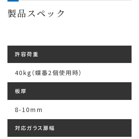
製品スペック
許容荷重
40kg（蝶番2個使用時）
板厚
8-10mm
対応ガラス扉幅