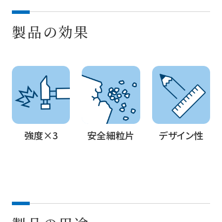
製品の効果
強度×3
安全細粒片
デザイン性