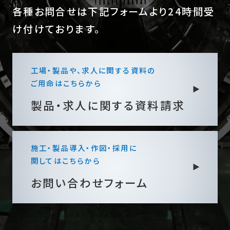
各種お問合せは下記フォームより24時間受
け付けております。
工場・製品や、求人に関する資料の
ご用命はこちらから
製品・求人に関する
資料請求
施工・製品導入・作図・採用に
関してはこちらから
お問い合わせフォーム