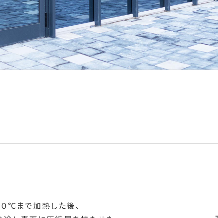
００℃まで加熱した後、