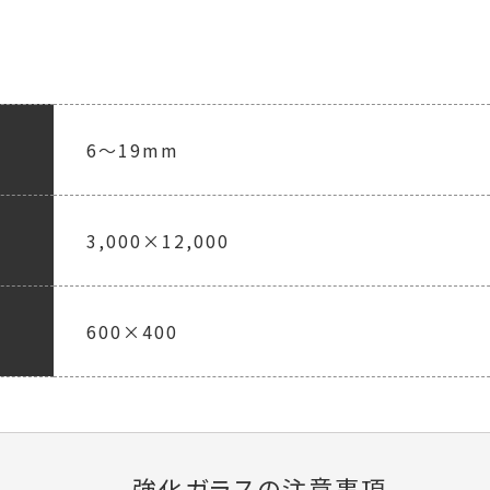
6～19mm
3,000×12,000
600×400
強化ガラスの注意事項