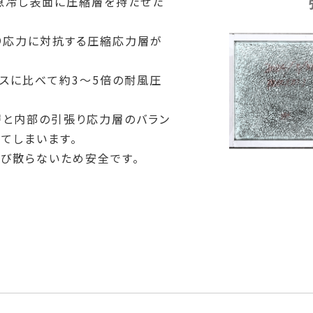
急冷し表面に圧縮層を持たせた
り応力に対抗する圧縮応力層が
ラスに比べて約3～5倍の耐風圧
層と内部の引張り応力層のバラン
てしまいます。
び散らないため安全です。