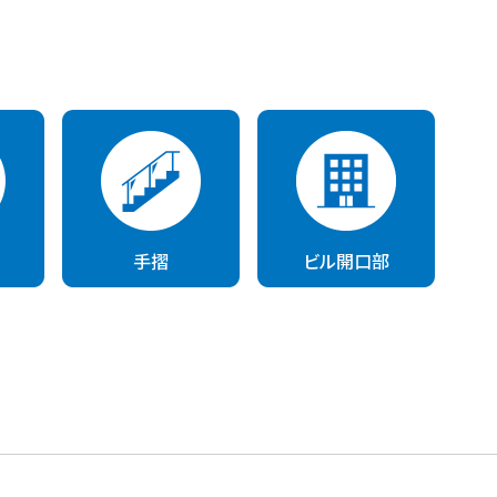
手摺
ビル開口部