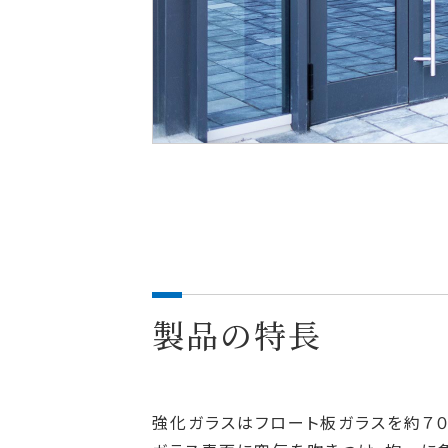
製品の特長
強化ガラスはフロート板ガラスを約７