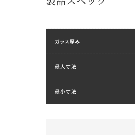
製品スペック
ガラス厚み
最大寸法
最小寸法