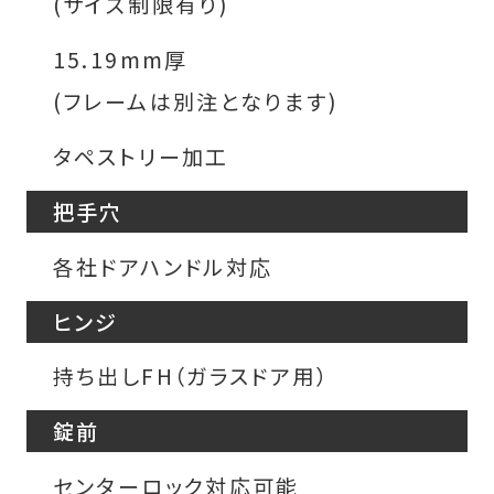
(サイズ制限有り)
15.19mm厚
(フレームは別注となります)
タペストリー加工
把手穴
各社ドアハンドル対応
ヒンジ
持ち出しFH（ガラスドア用）
錠前
センターロック対応可能