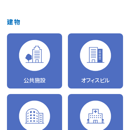
建物
公共施設
オフィスビル