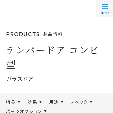
PRODUCTS
製品情報
テンパードア コンビ
型
ガラスドア
特長
効果
用途
スペック
パーツオプション