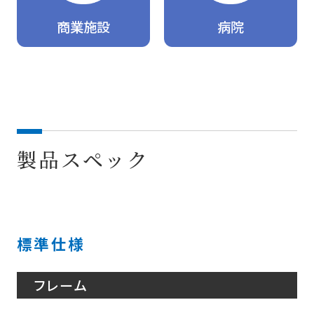
商業施設
病院
製品スペック
標準仕様
フレーム