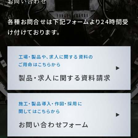
お問い合わせ
各種お問合せは下記フォームより24時間受
け付けております。
工場・製品や、求人に関する資料の
ご用命はこちらから
製品・求人に関する
資料請求
施工・製品導入・作図・採用に
関してはこちらから
お問い合わせフォーム