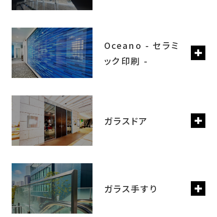
Oceano - セラミ
ック印刷 -
ガラスドア
ガラス手すり