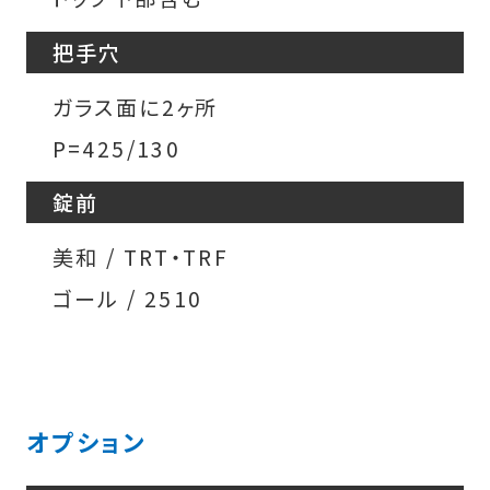
把手穴
ガラス面に2ヶ所
P=425/130
錠前
美和 / TRT・TRF
ゴール / 2510
オプション