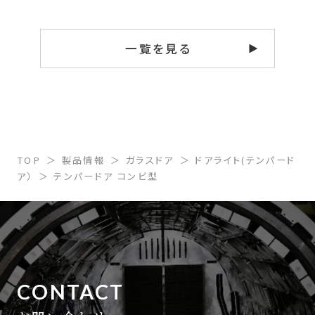
一覧を見る
TOP
製品情報
ガラスドア
ドアライト(テンパード
ア）
テンパードア コンビ型
CONTACT