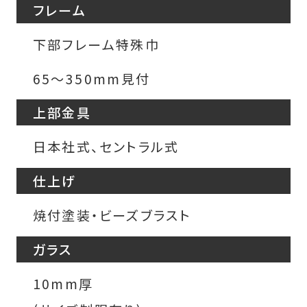
フレーム
下部フレーム特殊巾
65〜350mm見付
上部金具
日本社式、セントラル式
仕上げ
焼付塗装・ビーズブラスト
ガラス
10mm厚