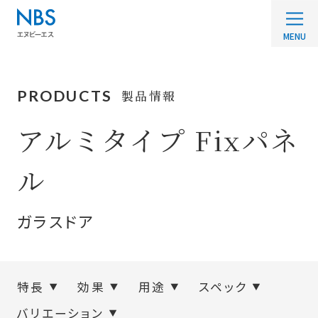
PRODUCTS
製品情報
アルミタイプ Fixパネ
ル
ガラスドア
特長
効果
用途
スペック
バリエーション