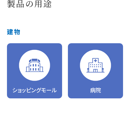
製品の用途
建物
ショッピングモール
病院