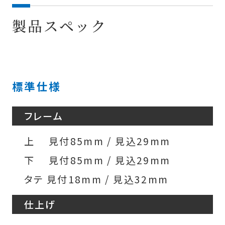
製品スペック
標準仕様
フレーム
上 見付85mm / 見込29mm
下 見付85mm / 見込29mm
タテ 見付18mm / 見込32mm
仕上げ