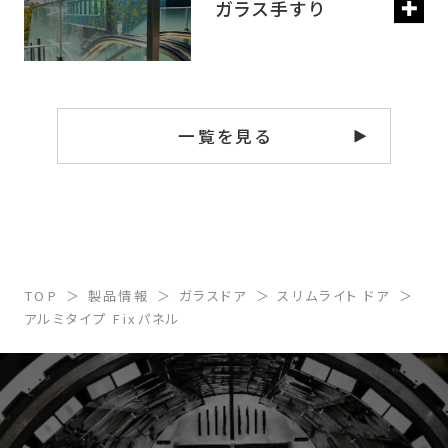
ガラス手すり
一覧を見る
TOP
製品情報
ガラスドア
スリムライト ドア
アルミタイプ Fixパネル