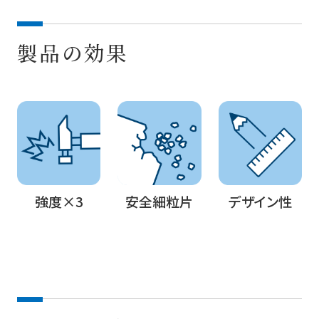
製品の効果
強度×3
安全細粒片
デザイン性