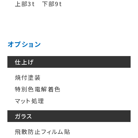
上部3t 下部9t
オプション
仕上げ
焼付塗装
特別色電解着色
マット処理
ガラス
飛散防止フィルム貼