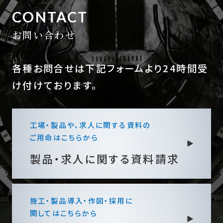
CONTACT
お問い合わせ
各種お問合せは下記フォームより24時間受
け付けております。
工場・製品や、求人に関する資料の
ご用命はこちらから
製品・求人に関する
資料請求
施工・製品導入・作図・採用に
関してはこちらから